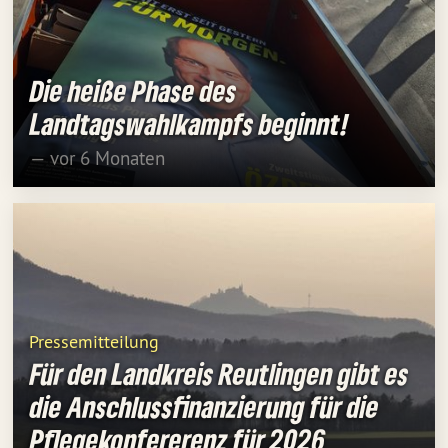
Die heiße Phase des
Landtagswahlkampfs beginnt!
— vor 6 Monaten
Pressemitteilung
Für den Landkreis Reutlingen gibt es
die Anschlussfinanzierung für die
Pflegekonfererenz für 2026