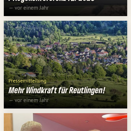
— vor einem Jahr
Pressemitteilung
Mehr Windkraft für Reutlingen!
— vor einem Jahr