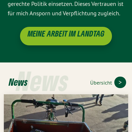
gerechte Politik einsetzen. Dieses Vertrauen ist
für mich Ansporn und Verpflichtung zugleich.
MEINE ARBEIT IM LANDTAG
News
News
Übersicht