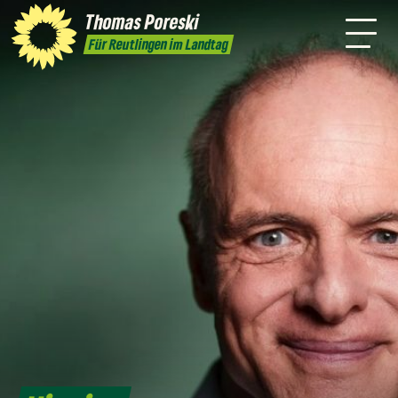
Thomas Poreski
Termine
Kontakt
Für Reutlingen im Landtag