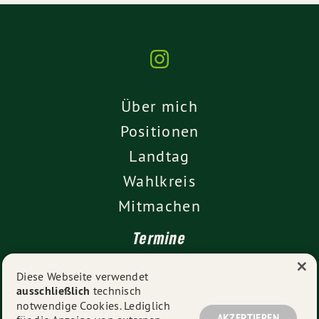
Über mich
Positionen
Landtag
Wahlkreis
Mitmachen
Termine
×
Kontakt
Diese Webseite verwendet
ausschließlich
technisch
Impressum
notwendige Cookies. Lediglich
AKZEPTIEREN