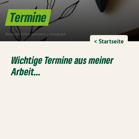
Termine
Bild von
Estée Janssens
/
Unsplash
< Startseite
Wichtige Termine aus meiner
Arbeit...