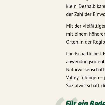
klein. Deshalb kan
der Zahl der Einwo
Mit der vielfältig
mit einem höheren 
Orten in der Regio
Landschaftliche Id
anwendungsorienti
Naturwissenschaftl
Valley Tübingen –
Sozialwirtschaft, 
Für ein Ba