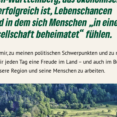
erfolgreich ist, Lebenschancen
d in dem sich Menschen „in ein
ellschaft beheimatet“ fühlen.
 mir, zu meinen politischen Schwerpunkten und zu 
mir jeden Tag eine Freude im Land – und auch im 
nsere Region und seine Menschen zu arbeiten.