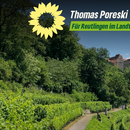
Thomas Poreski
Für Reutlingen im Land