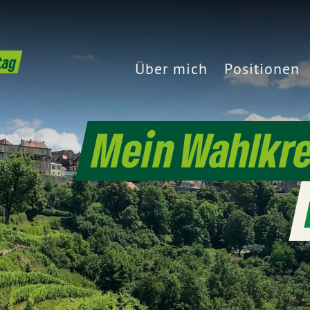
tag
Über mich
Positionen
Mein Wahlkre