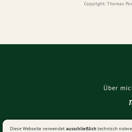
Copyright: Thomas Po
Über mic
Diese Webseite verwendet
ausschließlich
technisch notwen