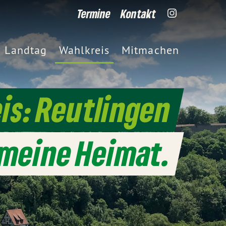
Termine
Kontakt
Landtag
Wahlkreis
Mitmachen
is: Reutlingen
meine Heimat.