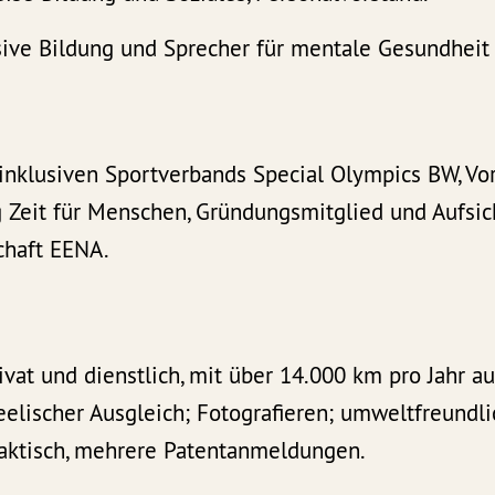
sive Bildung und Sprecher für mentale Gesundheit 
inklusiven Sportverbands Special Olympics BW, Vo
g Zeit für Menschen, Gründungsmitglied und Aufsic
chaft EENA.
ivat und dienstlich, mit über 14.000 km pro Jahr a
eelischer Ausgleich; Fotografieren; umweltfreundli
raktisch, mehrere Patentanmeldungen.