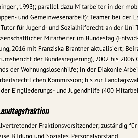
ingen, 1993); parallel dazu Mitarbeiter in der mob
Gruppen- und Gemeinwesenarbeit); Teamer bei der L
, Tutor für Jugend- und Sozialhilferecht an der Uni
senschaftlicher Mitarbeiter im Bundestag (Entwic
ng, 2016 mit Franziska Brantner aktualisiert; Beir
tumsbericht der Bundesregierung), 2002 bis 2006 
nds der Wohnungslosenhilfe; in der Diakonie Arbe
arbeitsrechtlichen Kommission; bis zur Landtagswa
 der Eingliederungs- und Jugendhilfe (400 Mitarbe
Landtagsfraktion
llvertretender Fraktionsvorsitzender; zuständig für
eise Bildung und Soziales, Personalvorstand.