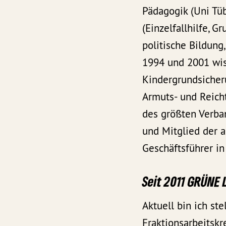
Pädagogik (Uni Tüb
(Einzelfallhilfe, 
politische Bildung
1994 und 2001 wis
Kindergrundsicheru
Armuts- und Reich
des größten Verba
und Mitglied der 
Geschäftsführer in
Seit 2011 GRÜNE 
Aktuell bin ich ste
Fraktionsarbeitskr