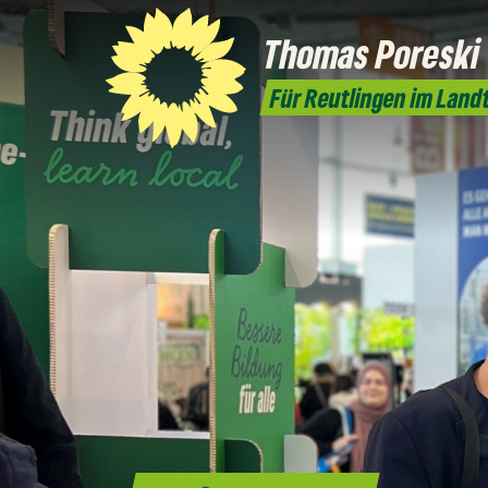
Thomas Poreski
Für Reutlingen im Land