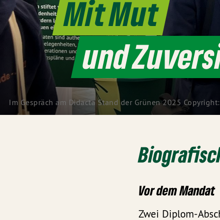
Mit Mut
und Zuvers
Im Gespräch am Didacta Stand der Grünen 2025 Copyright
Biografisc
Vor dem Mandat
Zwei Diplom-Abschl