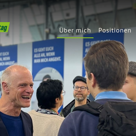
tag
Über mich
Positionen