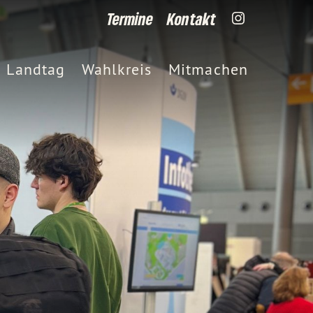
Termine
Kontakt
Landtag
Wahlkreis
Mitmachen