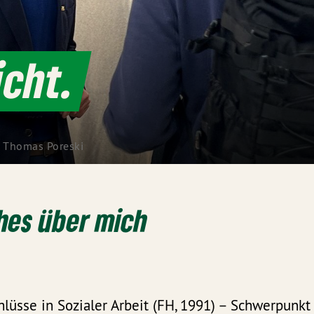
icht.
: Thomas Poreski
hes über mich
üsse in Sozialer Arbeit (FH, 1991) – Schwerpunkt 