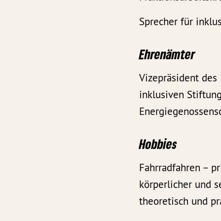
Sprecher für inklu
Ehrenämter
Vizepräsident des 
inklusiven Stiftun
Energiegenossens
Hobbies
Fahrradfahren – pr
körperlicher und s
theoretisch und p