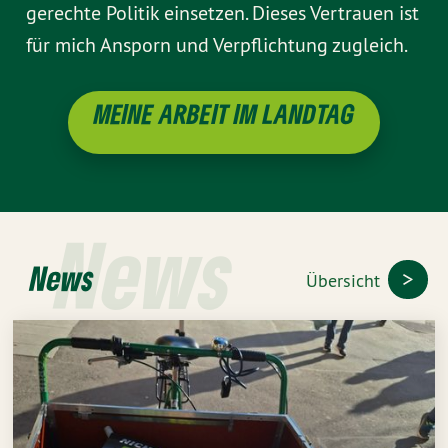
gerechte Politik einsetzen. Dieses Vertrauen ist
für mich Ansporn und Verpflichtung zugleich.
MEINE ARBEIT IM LANDTAG
News
News
Übersicht