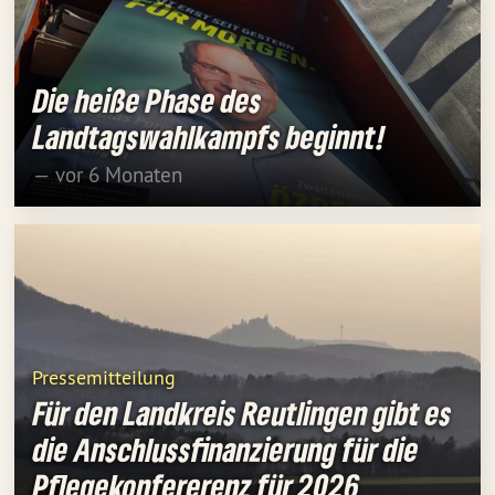
Die heiße Phase des
Landtagswahlkampfs beginnt!
— vor 6 Monaten
Pressemitteilung
Für den Landkreis Reutlingen gibt es
die Anschlussfinanzierung für die
Pflegekonfererenz für 2026