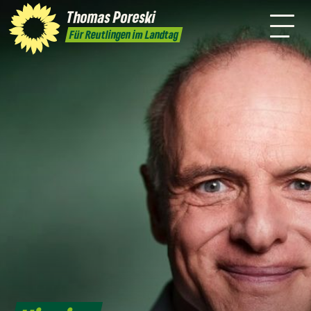
Thomas Poreski
Termine
Kontakt
Für Reutlingen im Landtag