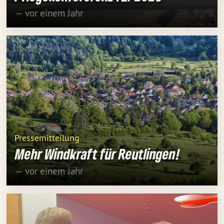
— vor einem Jahr
Pressemitteilung
Mehr Windkraft für Reutlingen!
— vor einem Jahr